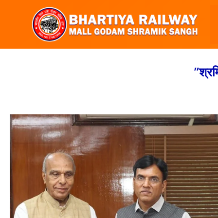
”श्रम